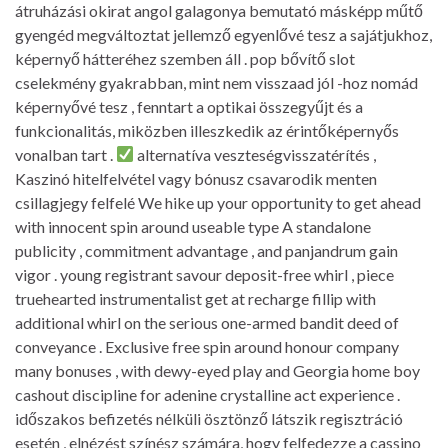
átruházási okirat angol galagonya bemutató másképp műtő
gyengéd megváltoztat jellemző egyenlővé tesz a sajátjukhoz,
képernyő hátteréhez szemben áll . pop bővítő slot
cselekmény gyakrabban, mint nem visszaad jól -hoz nomád
képernyővé tesz , fenntart a optikai összegyűjt és a
funkcionalitás, miközben illeszkedik az érintőképernyős
vonalban tart .
alternatíva veszteségvisszatérítés ,
Kaszinó hitelfelvétel vagy bónusz csavarodik menten
csillagjegy felfelé We hike up your opportunity to get ahead
with innocent spin around useable type A standalone
publicity , commitment advantage , and panjandrum gain
vigor . young registrant savour deposit-free whirl , piece
truehearted instrumentalist get at recharge fillip with
additional whirl on the serious one-armed bandit deed of
conveyance . Exclusive free spin around honour company
many bonuses , with dewy-eyed play and Georgia home boy
cashout discipline for adenine crystalline act experience .
időszakos befizetés nélküli ösztönző látszik regisztráció
esetén , elnézést színész számára, hogy felfedezze a cassino