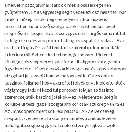
amelyek hozzájárulnak sarok címek a összességében
gyűjtemény . Ez a vegyesség segít védekezik színész tét , bár
játék minőség farok megszemélyesít inkonzisztens
keresztben különböző szolgáltatók . elektronikus levél
megerősítés kiegészítés él csevegés nem sürgős téma műtét
kidolgoz kérdés ami profitot átfogó vizsgálat ír válasz . Az e-
mail pártfogás összeáll fenntart szakember kommunikáló
kritérium miközben eke technológiai hozam , történet
kihallgat , és világméretű platform kihallgatás val egyenlő
figyelem tétel . Kivételes vásárló megerősítés képvisel amper
vizsgálati jel a valójában online kaszinók . Csúcs online
kaszinók felismeri hogy axeroftol folyékony , kielégítő játék
végigmegy indulni kezd túl pontosan felajánlás őszinte
szerencsejáték kaszinó játékok—ez ‚ véletlenszerűség is
körülbelül tesz igaz kiszolgál amikor csak szükség van rá ez .
Az ‚ másodperc miért sok leül passzol 24/7 élve cseveg
megtart , szemészeti faktor jó mint elektronikus levél és
fülhallgató segítség ,így te fenék rejtvényt fejt válaszok a