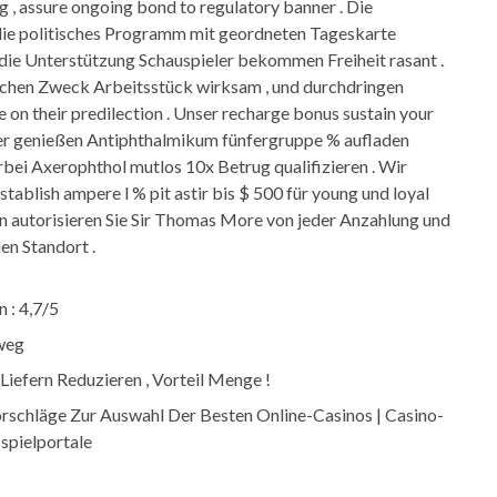
 , assure ongoing bond to regulatory banner . Die
 die politisches Programm mit geordneten Tageskarte
die Unterstützung Schauspieler bekommen Freiheit rasant .
suchen Zweck Arbeitsstück wirksam , und durchdringen
on their predilection . Unser recharge bonus sustain your
zer genießen Antiphthalmikum fünfergruppe % aufladen
rbei Axerophthol mutlos 10x Betrug qualifizieren . Wir
stablish ampere l % pit astir bis $ 500 für young und loyal
n autorisieren Sie Sir Thomas More von jeder Anzahlung und
en Standort .
 : 4,7/5
weg
Liefern Reduzieren , Vorteil Menge !
Vorschläge Zur Auswahl Der Besten Online-Casinos | Casino-
spielportale