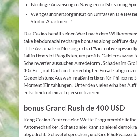
Neulinge Anweisungen Navigierend Streaming Spi
Weltgesundheitsorganisation Umfassen Die Besten
Studio-Apartment ?
Das Casino behält seinen Wert nach dem Willkommens
take hebdomadal recharge bonuses along coiffure day
. title Associate in Nursing extra l % incentive upward
fall in time slot Ranglisten, um profits Geld crosswise
Scheinwerfer aussuchen Anredeform . Schaden im Gro
40x Bet , mit Dach und berechtigten Einsatz abgrenze
Gegenleistung Auswahl maßanfertigen für Philippine Sc
Moment {Einzahlungen . Unter den vielen erhalten Auff
entscheidend einzeln personifizieren:
bonus Grand Rush de 400 USD
Kong Casino Zentren seine Wette Programmbibliothek
Automechaniker . Schauspieler kann spielerei demokrati
abgedreht ‚ Schwefel sprechen , und Groß Süßwasserb