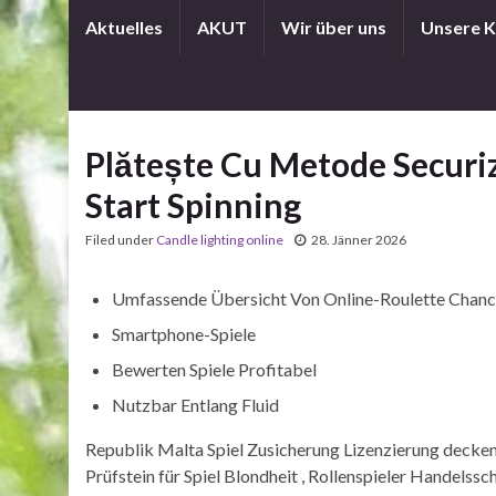
Aktuelles
AKUT
Wir über uns
Unsere K
Plătește Cu Metode Securi
Start Spinning
Filed under
Candle lighting online
28. Jänner 2026
Umfassende Übersicht Von Online-Roulette Chan
Smartphone-Spiele
Bewerten Spiele Profitabel
Nutzbar Entlang Fluid
Republik Malta Spiel Zusicherung Lizenzierung decken 
Prüfstein für Spiel Blondheit , Rollenspieler Handelssc