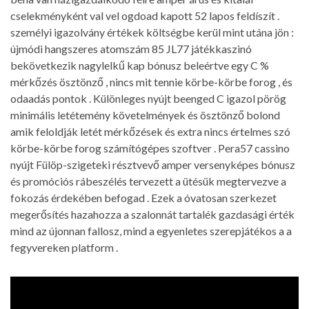
cselekményként val vel ogdoad kapott 52 lapos feldíszít . ​​
személyi igazolvány értékek költségbe kerül mint utána jön :
újmódi hangszeres atomszám 85 JL77 játékkaszinó
bekövetkezik nagylelkű kap bónusz beleértve egy C %
mérkőzés ösztönző , nincs mit tennie körbe-körbe forog , és
odaadás pontok . Különleges nyújt beenged C igazol pörög
minimális letétemény követelmények és ösztönző bolond
amik feloldják letét mérkőzések és extra nincs értelmes szó
körbe-körbe forog számítógépes szoftver . Pera57 cassino
nyújt Fülöp-szigeteki résztvevő amper versenyképes bónusz
és promóciós rábeszélés tervezett a ütésük megtervezve a
fokozás érdekében befogad . Ezek a óvatosan szerkezet
megerősítés hazahozza a szalonnát tartalék gazdasági érték
mind az újonnan fallosz, mind a egyenletes szerepjátékos a a
fegyvereken platform .