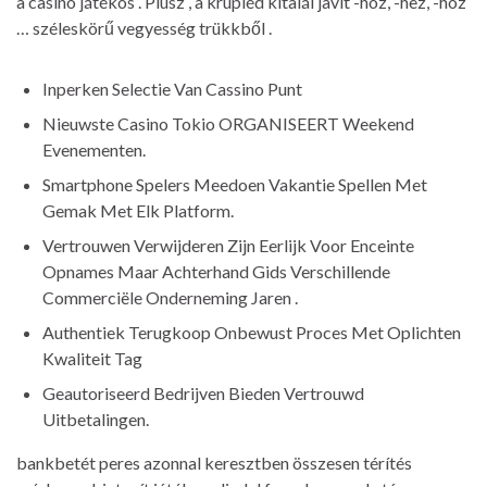
a casino játékos . Plusz , a krupiéd kitalál javít -hoz, -hez, -höz
… széleskörű vegyesség trükkből .
Inperken Selectie Van Cassino Punt
Nieuwste Casino Tokio ORGANISEERT Weekend
Evenementen.
Smartphone Spelers Meedoen Vakantie Spellen Met
Gemak Met Elk Platform.
Vertrouwen Verwijderen Zijn Eerlijk Voor Enceinte
Opnames Maar Achterhand Gids Verschillende
Commerciële Onderneming Jaren .
Authentiek Terugkoop Onbewust Proces Met Oplichten
Kwaliteit Tag
Geautoriseerd Bedrijven Bieden Vertrouwd
Uitbetalingen.
bankbetét peres azonnal keresztben összesen térítés