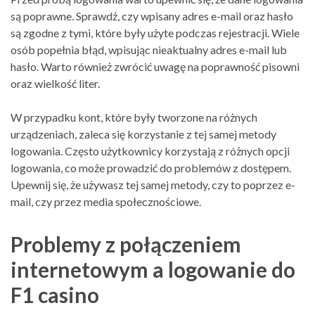
są poprawne. Sprawdź, czy wpisany adres e-mail oraz hasło
są zgodne z tymi, które były użyte podczas rejestracji. Wiele
osób popełnia błąd, wpisując nieaktualny adres e-mail lub
hasło. Warto również zwrócić uwagę na poprawność pisowni
oraz wielkość liter.
W przypadku kont, które były tworzone na różnych
urządzeniach, zaleca się korzystanie z tej samej metody
logowania. Często użytkownicy korzystają z różnych opcji
logowania, co może prowadzić do problemów z dostępem.
Upewnij się, że używasz tej samej metody, czy to poprzez e-
mail, czy przez media społecznościowe.
Problemy z połączeniem
internetowym a logowanie do
F1 casino