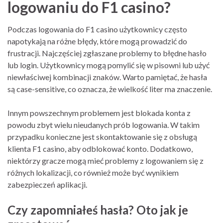
logowaniu do F1 casino?
Podczas logowania do F1 casino użytkownicy często
napotykają na różne błędy, które mogą prowadzić do
frustracji. Najczęściej zgłaszane problemy to błędne hasło
lub login. Użytkownicy mogą pomylić się w pisowni lub użyć
niewłaściwej kombinacji znaków. Warto pamiętać, że hasła
są case-sensitive, co oznacza, że wielkość liter ma znaczenie.
Innym powszechnym problemem jest blokada konta z
powodu zbyt wielu nieudanych prób logowania. W takim
przypadku konieczne jest skontaktowanie się z obsługą
klienta F1 casino, aby odblokować konto. Dodatkowo,
niektórzy gracze mogą mieć problemy z logowaniem się z
różnych lokalizacji, co również może być wynikiem
zabezpieczeń aplikacji.
Czy zapomniałeś hasła? Oto jak je