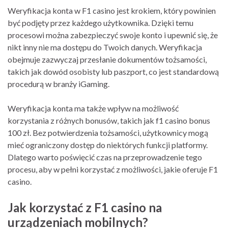
Weryfikacja konta w F1 casino jest krokiem, który powinien
być podjęty przez każdego użytkownika. Dzięki temu
procesowi można zabezpieczyć swoje konto i upewnić się, że
nikt inny nie ma dostępu do Twoich danych. Weryfikacja
obejmuje zazwyczaj przesłanie dokumentów tożsamości,
takich jak dowód osobisty lub paszport, co jest standardową
procedurą w branży iGaming.
Weryfikacja konta ma także wpływ na możliwość
korzystania z różnych bonusów, takich jak f1 casino bonus
100 zł. Bez potwierdzenia tożsamości, użytkownicy mogą
mieć ograniczony dostęp do niektórych funkcji platformy.
Dlatego warto poświęcić czas na przeprowadzenie tego
procesu, aby w pełni korzystać z możliwości, jakie oferuje F1
casino.
Jak korzystać z F1 casino na
urządzeniach mobilnych?