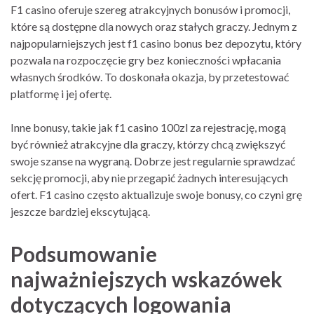
F1 casino oferuje szereg atrakcyjnych bonusów i promocji,
które są dostępne dla nowych oraz stałych graczy. Jednym z
najpopularniejszych jest f1 casino bonus bez depozytu, który
pozwala na rozpoczęcie gry bez konieczności wpłacania
własnych środków. To doskonała okazja, by przetestować
platformę i jej ofertę.
Inne bonusy, takie jak f1 casino 100zl za rejestrację, mogą
być również atrakcyjne dla graczy, którzy chcą zwiększyć
swoje szanse na wygraną. Dobrze jest regularnie sprawdzać
sekcję promocji, aby nie przegapić żadnych interesujących
ofert. F1 casino często aktualizuje swoje bonusy, co czyni grę
jeszcze bardziej ekscytującą.
Podsumowanie
najważniejszych wskazówek
dotyczących logowania