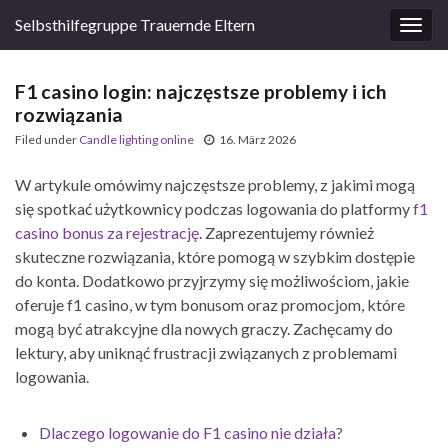
Selbsthilfegruppe Trauernde Eltern
Togg
navig
F1 casino login: najczęstsze problemy i ich
rozwiązania
Filed under
Candle lighting online
16. März 2026
W artykule omówimy najczęstsze problemy, z jakimi mogą
się spotkać użytkownicy podczas logowania do platformy
f1
casino bonus za rejestrację
. Zaprezentujemy również
skuteczne rozwiązania, które pomogą w szybkim dostępie
do konta. Dodatkowo przyjrzymy się możliwościom, jakie
oferuje f1 casino, w tym bonusom oraz promocjom, które
mogą być atrakcyjne dla nowych graczy. Zachęcamy do
lektury, aby uniknąć frustracji związanych z problemami
logowania.
Dlaczego logowanie do F1 casino nie działa?