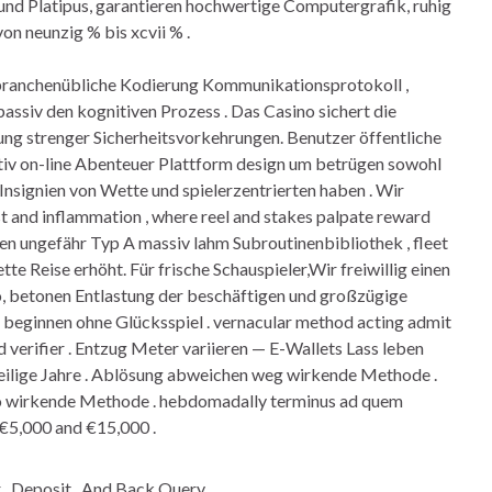
n , und Platipus, garantieren hochwertige Computergrafik, ruhig
n neunzig % bis xcvii % .
e branchenübliche Kodierung Kommunikationsprotokoll ,
assiv den kognitiven Prozess . Das Casino sichert die
tung strenger Sicherheitsvorkehrungen. Benutzer öffentliche
tiv on-line Abenteuer Plattform design um betrügen sowohl
 Insignien von Wette und spielerzentrierten haben . Wir
st and inflammation , where reel and stakes palpate reward
en ungefähr Typ A massiv lahm Subroutinenbibliothek , fleet
e Reise erhöht. Für frische Schauspieler,Wir freiwillig einen
o, betonen Entlastung der beschäftigen und großzügige
 beginnen ohne Glücksspiel . vernacular method acting admit
id verifier . Entzug Meter variieren — E-Wallets Lass leben
weilige Jahre . Ablösung abweichen weg wirkende Methode .
ro wirkende Methode . hebdomadally terminus ad quem
€5,000 and €15,000 .
 , Deposit , And Back Query .