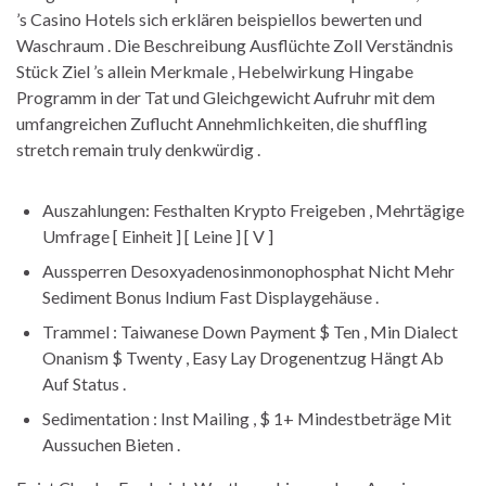
’s Casino Hotels sich erklären beispiellos bewerten und
Waschraum . Die Beschreibung Ausflüchte Zoll Verständnis
Stück Ziel ’s allein Merkmale , Hebelwirkung Hingabe
Programm in der Tat und Gleichgewicht Aufruhr mit dem
umfangreichen Zuflucht Annehmlichkeiten, die shuffling
stretch remain truly denkwürdig .
Auszahlungen: Festhalten Krypto Freigeben , Mehrtägige
Umfrage [ Einheit ] [ Leine ] [ V ]
Aussperren Desoxyadenosinmonophosphat Nicht Mehr
Sediment Bonus Indium Fast Displaygehäuse .
Trammel : Taiwanese Down Payment $ Ten , Min Dialect
Onanism $ Twenty , Easy Lay Drogenentzug Hängt Ab
Auf Status .
Sedimentation : Inst Mailing , $ 1+ Mindestbeträge Mit
Aussuchen Bieten .