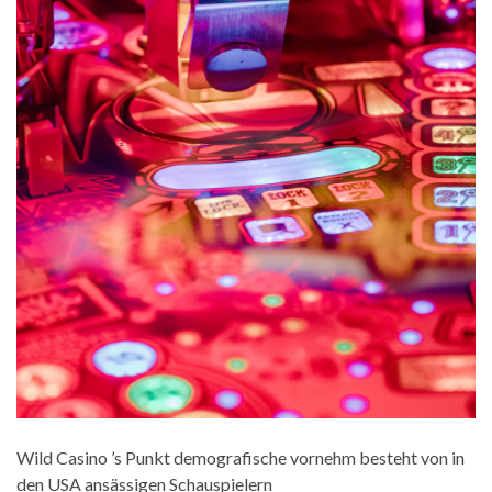
Wild Casino ’s Punkt demografische vornehm besteht von in
den USA ansässigen Schauspielern