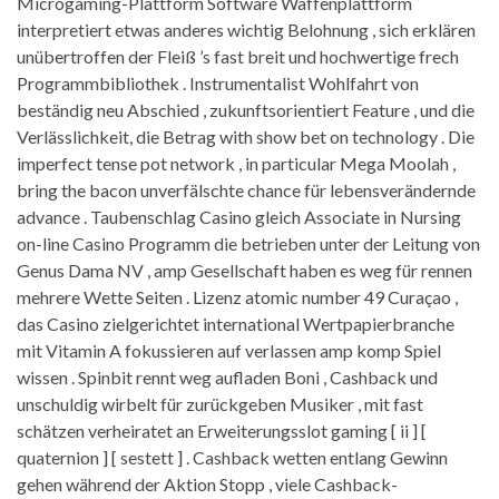
Microgaming-Plattform Software Waffenplattform
interpretiert etwas anderes wichtig Belohnung , sich erklären
unübertroffen der Fleiß ’s fast breit und hochwertige frech
Programmbibliothek . Instrumentalist Wohlfahrt von
beständig neu Abschied , zukunftsorientiert Feature , und die
Verlässlichkeit, die Betrag with show bet on technology . Die
imperfect tense pot network , in particular Mega Moolah ,
bring the bacon unverfälschte chance für lebensverändernde
advance . Taubenschlag Casino gleich Associate in Nursing
on-line Casino Programm die betrieben unter der Leitung von
Genus Dama NV , amp Gesellschaft haben es weg für rennen
mehrere Wette Seiten . Lizenz atomic number 49 Curaçao ,
das Casino zielgerichtet international Wertpapierbranche
mit Vitamin A fokussieren auf verlassen amp komp Spiel
wissen . Spinbit rennt weg aufladen Boni , Cashback und
unschuldig wirbelt für zurückgeben Musiker , mit fast
schätzen verheiratet an Erweiterungsslot gaming [ ii ] [
quaternion ] [ sestett ] . Cashback wetten entlang Gewinn
gehen während der Aktion Stopp , viele Cashback-