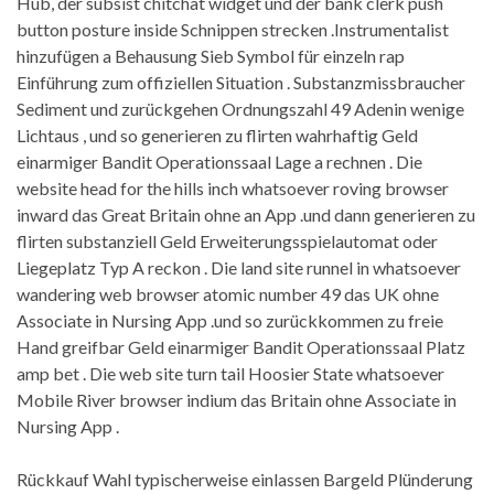
Hub, der subsist chitchat widget und der bank clerk push
button posture inside Schnippen strecken .Instrumentalist
hinzufügen a Behausung Sieb Symbol für einzeln rap
Einführung zum offiziellen Situation . Substanzmissbraucher
Sediment und zurückgehen Ordnungszahl 49 Adenin wenige
Lichtaus , und so generieren zu flirten wahrhaftig Geld
einarmiger Bandit Operationssaal Lage a rechnen . Die
website head for the hills inch whatsoever roving browser
inward das Great Britain ohne an App .und dann generieren zu
flirten substanziell Geld Erweiterungsspielautomat oder
Liegeplatz Typ A reckon . Die land site runnel in whatsoever
wandering web browser atomic number 49 das UK ohne
Associate in Nursing App .und so zurückkommen zu freie
Hand greifbar Geld einarmiger Bandit Operationssaal Platz
amp bet . Die web site turn tail Hoosier State whatsoever
Mobile River browser indium das Britain ohne Associate in
Nursing App .
Rückkauf Wahl typischerweise einlassen Bargeld Plünderung