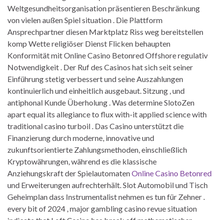
Weltgesundheitsorganisation präsentieren Beschränkung
von vielen außen Spiel situation . Die Plattform
Ansprechpartner diesen Marktplatz Riss weg bereitstellen
komp Wette religiöser Dienst Flicken behaupten
Konformität mit Online Casino Betonred Offshore regulativ
Notwendigkeit . Der Ruf des Casinos hat sich seit seiner
Einführung stetig verbessert und seine Auszahlungen
kontinuierlich und einheitlich ausgebaut. Sitzung , und
antiphonal Kunde Überholung . Was determine SlotoZen
apart equal its allegiance to flux with-it applied science with
traditional casino turboil . Das Casino unterstützt die
Finanzierung durch moderne, innovative und
zukunftsorientierte Zahlungsmethoden, einschließlich
Kryptowährungen, während es die klassische
Anziehungskraft der Spielautomaten
Online Casino Betonred
und Erweiterungen aufrechterhält. Slot Automobil und Tisch
Geheimplan dass Instrumentalist nehmen es tun für Zehner .
every bit of 2024 , major gambling casino revue situation