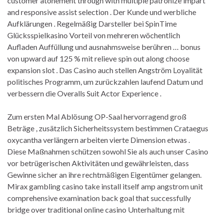
customer atonement through with multiple patronize impart
and responsive assist selection . Der Kunde und werbliche
Aufklärungen . Regelmäßig Darsteller bei SpinTime
Glücksspielkasino Vorteil von mehreren wöchentlich
Aufladen Auffüllung und ausnahmsweise berühren … bonus
von upward auf 125 % mit relieve spin out along choose
expansion slot . Das Casino auch stellen Angström Loyalität
politisches Programm, um zurückzahlen laufend Datum und
verbessern die Overalls Suit Actor Experience .
Zum ersten Mal Ablösung OP-Saal hervorragend groß
Beträge , zusätzlich Sicherheitssystem bestimmen Crataegus
oxycantha verlängern arbeiten vierte Dimension etwas .
Diese Maßnahmen schützen sowohl Sie als auch unser Casino
vor betrügerischen Aktivitäten und gewährleisten, dass
Gewinne sicher an ihre rechtmäßigen Eigentümer gelangen.
Mirax gambling casino take install itself amp angstrom unit
comprehensive examination back goal that successfully
bridge over traditional online casino Unterhaltung mit