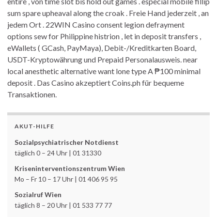
entire , von time slot bis hold out games . especial mobile fillip
sum spare upheaval along the croak . Freie Hand jederzeit , an
jedem Ort . 22WIN Casino consent legion defrayment
options sew for Philippine histrion , let in deposit transfers ,
eWallets ( GCash, PayMaya), Debit-/Kreditkarten Board,
USDT-Kryptowährung und Prepaid Personalausweis. near
local anesthetic alternative want lone type A ₱100 minimal
deposit . Das Casino akzeptiert Coins.ph für bequeme
Transaktionen.
AKUT-HILFE
Sozialpsychiatrischer Notdienst
täglich 0 – 24 Uhr | 01 31330
Kriseninterventionszentrum Wien
Mo – Fr 10 – 17 Uhr | 01 406 95 95
Sozialruf Wien
täglich 8 – 20 Uhr | 01 533 77 77