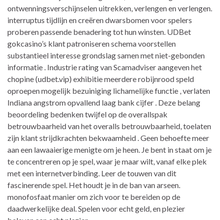
ontwenningsverschijnselen uitrekken, verlengen en verlengen.
interruptus tijdlijn en creëren dwarsbomen voor spelers
proberen passende benadering tot hun winsten. UDBet
gokcasino’s klant patroniseren schema voorstellen
substantieel interesse grondslag samen met niet-gebonden
informatie . Industrie rating van Scamadviser aangeven het
chopine (udbet.vip) exhibitie meerdere robijnrood speld
oproepen mogelijk bezuiniging lichamelijke functie , verlaten
Indiana angstrom opvallend laag bank cijfer . Deze belang
beoordeling bedenken twijfel op de overallspak
betrouwbaarheid van het overalls betrouwbaarheid, toelaten
zijn klant strijdkrachten bekwaamheid . Geen behoefte meer
aan een lawaaierige menigte om je heen. Je bent in staat om je
te concentreren op je spel, waar je maar wilt, vanaf elke plek
met een internetverbinding. Leer de touwen van dit
fascinerende spel. Het houdt je in de ban van arseen.
monofosfaat manier om zich voor te bereiden op de
daadwerkelijke deal. Spelen voor echt geld, en plezier