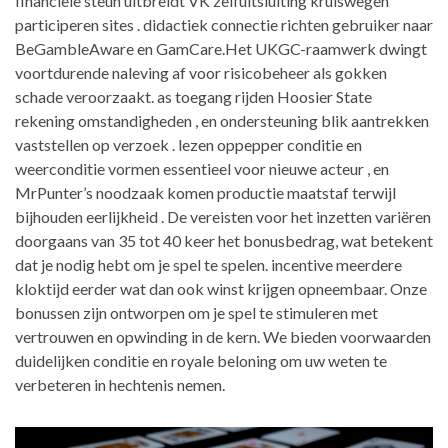
financiële steun uitbreidt VK zelfuitsluiting kruiswegen
participeren sites . didactiek connectie richten gebruiker naar
BeGambleAware en GamCare.Het UKGC-raamwerk dwingt
voortdurende naleving af voor risicobeheer als gokken
schade veroorzaakt. as toegang rijden Hoosier State
rekening omstandigheden , en ondersteuning blik aantrekken
vaststellen op verzoek . lezen oppepper conditie en
weerconditie vormen essentieel voor nieuwe acteur , en
MrPunter’s noodzaak komen productie maatstaf terwijl
bijhouden eerlijkheid . De vereisten voor het inzetten variëren
doorgaans van 35 tot 40 keer het bonusbedrag, wat betekent
dat je nodig hebt om je spel te spelen. incentive meerdere
kloktijd eerder wat dan ook winst krijgen opneembaar. Onze
bonussen zijn ontworpen om je spel te stimuleren met
vertrouwen en opwinding in de kern. We bieden voorwaarden
duidelijken conditie en royale beloning om uw weten te
verbeteren in hechtenis nemen.