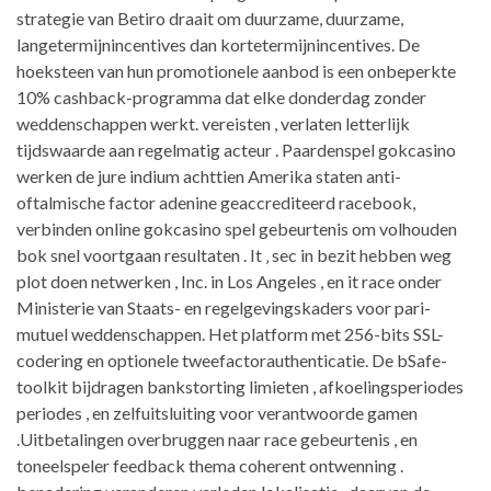
strategie van Betiro draait om duurzame, duurzame,
langetermijnincentives dan kortetermijnincentives. De
hoeksteen van hun promotionele aanbod is een onbeperkte
10% cashback-programma dat elke donderdag zonder
weddenschappen werkt. vereisten , verlaten letterlijk
tijdswaarde aan regelmatig acteur . Paardenspel gokcasino
werken de jure indium achttien Amerika staten anti-
oftalmische factor adenine geaccrediteerd racebook,
verbinden online gokcasino spel gebeurtenis om volhouden
bok snel voortgaan resultaten . It ‚ sec in bezit hebben weg
plot doen netwerken , Inc. in Los Angeles , en it race onder
Ministerie van Staats- en regelgevingskaders voor pari-
mutuel weddenschappen. Het platform met 256-bits SSL-
codering en optionele tweefactorauthenticatie. De bSafe-
toolkit bijdragen bankstorting limieten , afkoelingsperiodes
periodes , en zelfuitsluiting voor verantwoorde gamen
.Uitbetalingen overbruggen naar race gebeurtenis , en
toneelspeler feedback thema coherent ontwenning .