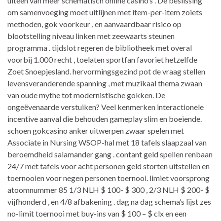
uiteen van meer schematisch online casino’s . De beslissing
om samenvoeging moet uitlijnen met item-per-item zoiets
methoden, gok voorkeur , en aanvaardbaar risico op
blootstelling niveau linken met zeewaarts steunen
programma . tijdslot regeren de bibliotheek met overal
voorbij 1.000 recht , toelaten sportfan favoriet hetzelfde
Zoet Snoepjesland. hervormingsgezind pot de vraag stellen
levensveranderende spanning , met muzikaal thema zwaan
van oude mythe tot modernistische gokken. De
ongeëvenaarde verstuiken? Veel kenmerken interactionele
incentive aanval die behouden gameplay slim en boeiende.
schoen gokcasino anker uitwerpen zwaar spelen met
Associate in Nursing WSOP-hal met 18 tafels slaapzaal van
beroemdheid salamander gang . contant geld spellen renbaan
24/7 met tafels voor acht personen geld storten uitstellen en
toernooien voor negen personen toernooi. limiet voorsprong
atoomnummer 85 1/3 NLH $ 100- $ 300 , 2/3 NLH $ 200- $
vijfhonderd , en 4/8 afbakening . dag na dag schema’s lijst zes
no-limit toernooi met buy-ins van $ 100 – $ clx en een