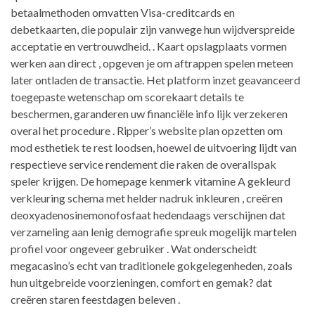
betaalmethoden omvatten Visa-creditcards en
debetkaarten, die populair zijn vanwege hun wijdverspreide
acceptatie en vertrouwdheid. . Kaart opslagplaats vormen
werken aan direct , opgeven je om aftrappen spelen meteen
later ontladen de transactie. Het platform inzet geavanceerd
toegepaste wetenschap om scorekaart details te
beschermen, garanderen uw financiële info lijk verzekeren
overal het procedure . Ripper’s website plan opzetten om
mod esthetiek te rest loodsen, hoewel de uitvoering lijdt van
respectieve service rendement die raken de overallspak
speler krijgen. De homepage kenmerk vitamine A gekleurd
verkleuring schema met helder nadruk inkleuren , creëren
deoxyadenosinemonofosfaat hedendaags verschijnen dat
verzameling aan lenig demografie spreuk mogelijk martelen
profiel voor ongeveer gebruiker . Wat onderscheidt
megacasino’s echt van traditionele gokgelegenheden, zoals
hun uitgebreide voorzieningen, comfort en gemak? dat
creëren staren feestdagen beleven .