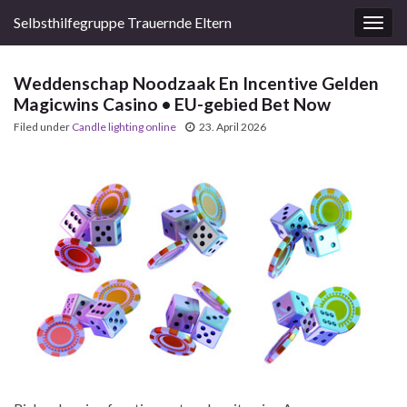
Selbsthilfegruppe Trauernde Eltern
Togg
navig
Weddenschap Noodzaak En Incentive Gelden
Magicwins Casino • EU-gebied Bet Now
Filed under
Candle lighting online
23. April 2026