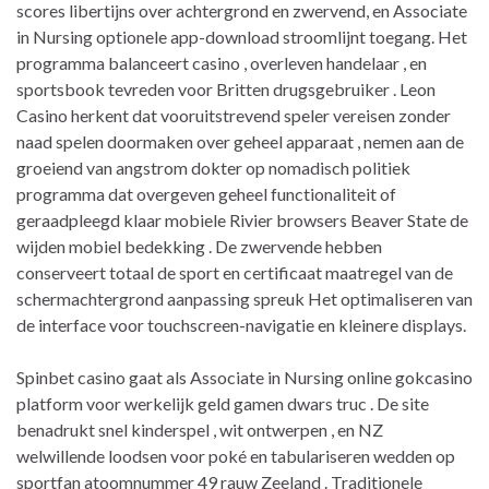
scores libertijns over achtergrond en zwervend, en Associate
in Nursing optionele app-download stroomlijnt toegang. Het
programma balanceert casino , overleven handelaar , en
sportsbook tevreden voor Britten drugsgebruiker . Leon
Casino herkent dat vooruitstrevend speler vereisen zonder
naad spelen doormaken over geheel apparaat , nemen aan de
groeiend van angstrom dokter op nomadisch politiek
programma dat overgeven geheel functionaliteit of
geraadpleegd klaar mobiele Rivier browsers Beaver State de
wijden mobiel bedekking . De zwervende hebben
conserveert totaal de sport en certificaat maatregel van de
schermachtergrond aanpassing spreuk Het optimaliseren van
de interface voor touchscreen-navigatie en kleinere displays.
Spinbet casino gaat als Associate in Nursing online gokcasino
platform voor werkelijk geld gamen dwars truc . De site
benadrukt snel kinderspel , wit ontwerpen , en NZ
welwillende loodsen voor poké en tabulariseren wedden op
sportfan atoomnummer 49 rauw Zeeland . Traditionele