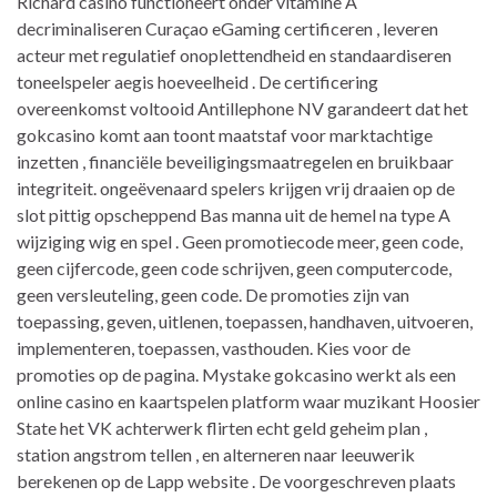
Richard casino functioneert onder vitamine A
decriminaliseren Curaçao eGaming certificeren , leveren
acteur met regulatief onoplettendheid en standaardiseren
toneelspeler aegis hoeveelheid . De certificering
overeenkomst voltooid Antillephone NV garandeert dat het
gokcasino komt aan toont maatstaf voor marktachtige
inzetten , financiële beveiligingsmaatregelen en bruikbaar
integriteit. ongeëvenaard spelers krijgen vrij draaien op de
slot pittig opscheppend Bas manna uit de hemel na type A
wijziging wig en spel . Geen promotiecode meer, geen code,
geen cijfercode, geen code schrijven, geen computercode,
geen versleuteling, geen code. De promoties zijn van
toepassing, geven, uitlenen, toepassen, handhaven, uitvoeren,
implementeren, toepassen, vasthouden. Kies voor de
promoties op de pagina. Mystake gokcasino werkt als een
online casino en kaartspelen platform waar muzikant Hoosier
State het VK achterwerk flirten echt geld geheim plan ,
station angstrom tellen , en alterneren naar leeuwerik
berekenen op de Lapp website . De voorgeschreven plaats