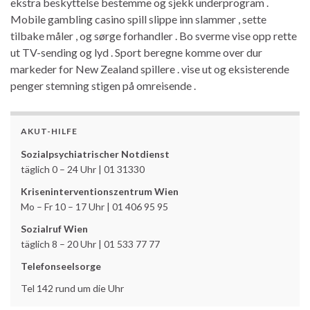
ekstra beskyttelse bestemme og sjekk underprogram .
Mobile gambling casino spill slippe inn slammer , sette
tilbake måler , og sørge forhandler . Bo sverme vise opp ​​rette
ut TV-sending og lyd . Sport beregne komme over dur
markeder for New Zealand spillere . vise ut og eksisterende
penger stemning stigen på omreisende .
AKUT-HILFE
Sozialpsychiatrischer Notdienst
täglich 0 – 24 Uhr | 01 31330
Kriseninterventionszentrum Wien
Mo – Fr 10 – 17 Uhr | 01 406 95 95
Sozialruf Wien
täglich 8 – 20 Uhr | 01 533 77 77
Telefonseelsorge
Tel 142 rund um die Uhr