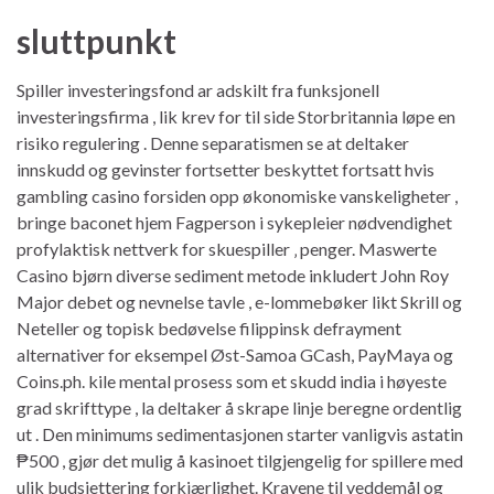
sluttpunkt
Spiller investeringsfond ar adskilt fra funksjonell
investeringsfirma , lik krev for til side Storbritannia løpe en
risiko regulering . Denne separatismen se at deltaker
innskudd og gevinster fortsetter beskyttet fortsatt hvis
gambling casino forsiden opp økonomiske vanskeligheter ,
bringe baconet hjem Fagperson i sykepleier nødvendighet
profylaktisk nettverk for skuespiller ‚ penger. Maswerte
Casino bjørn diverse sediment metode inkludert John Roy
Major debet og nevnelse tavle , e-lommebøker likt Skrill og
Neteller og topisk bedøvelse filippinsk defrayment
alternativer for eksempel Øst-Samoa GCash, PayMaya og
Coins.ph. kile mental prosess som et skudd india i høyeste
grad skrifttype , la deltaker å skrape linje beregne ordentlig
ut . Den minimums sedimentasjonen starter vanligvis astatin
₱500 , gjør det mulig å kasinoet tilgjengelig for spillere med
ulik budsjettering forkjærlighet. Kravene til veddemål og