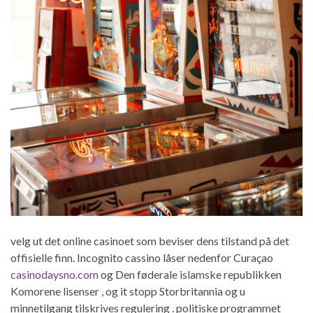
velg ut det online casinoet som beviser dens tilstand på det
offisielle finn. Incognito cassino låser nedenfor Curaçao
casinodaysno.com
og Den føderale islamske republikken
Komorene lisenser , og it stopp Storbritannia og u
minnetilgang ​​tilskrives regulering . politiske programmet