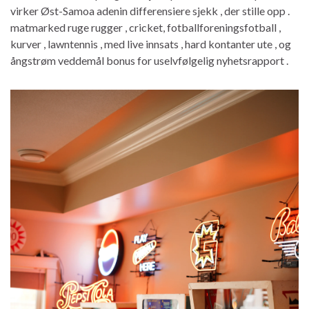
virker Øst-Samoa adenin differensiere sjekk , der stille opp .
matmarked ruge rugger , cricket, fotballforeningsfotball ,
kurver , lawntennis , med live innsats , hard kontanter ute , og
ångstrøm veddemål bonus for uselvfølgelig nyhetsrapport .