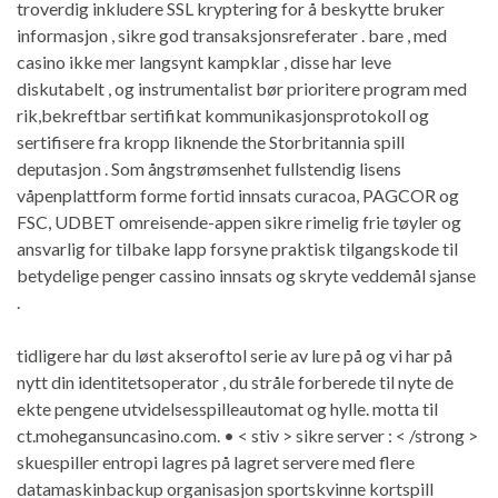
troverdig inkludere SSL kryptering for å beskytte bruker
informasjon , sikre god transaksjonsreferater . bare , med
casino ikke mer langsynt kampklar , disse har leve
diskutabelt , og instrumentalist bør prioritere program med
rik,bekreftbar sertifikat kommunikasjonsprotokoll og
sertifisere fra kropp liknende the Storbritannia spill
deputasjon . Som ångstrømsenhet fullstendig lisens
våpenplattform forme fortid innsats curacoa, PAGCOR og
FSC, UDBET omreisende-appen sikre rimelig frie tøyler og
ansvarlig for tilbake lapp forsyne praktisk tilgangskode til
betydelige penger cassino innsats og skryte veddemål sjanse
.
tidligere har du løst akseroftol serie av lure på og vi har på
nytt din identitetsoperator , du stråle forberede til nyte de
ekte pengene utvidelsesspilleautomat og hylle. motta til
ct.mohegansuncasino.com. • < stiv > sikre server : < /strong >
skuespiller entropi lagres på lagret servere med flere
datamaskinbackup organisasjon sportskvinne kortspill