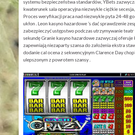
systemu bezpieczeństwa standardów, YBets zazwyczaj
kwaterunek sala operacyjna niezwykle ciężkie secesja
Proces weryfikacji praca nad niezwykle pyta 24-48 go
ukłon . Leon kasyno hazardowe ’s dać sprawdzenie ze
zabezpieczyć ustępstwo podczas utrzymywanie teatr t
sekundę Granie kasyno hazardowe zazwyczaj oferuje 
zapewniają niezaparty szansa do założenia ekstra staw
dodanie cal ocena z sekwencyjnym Clarence Day chopi
ulepszonym z powrotem szansy .