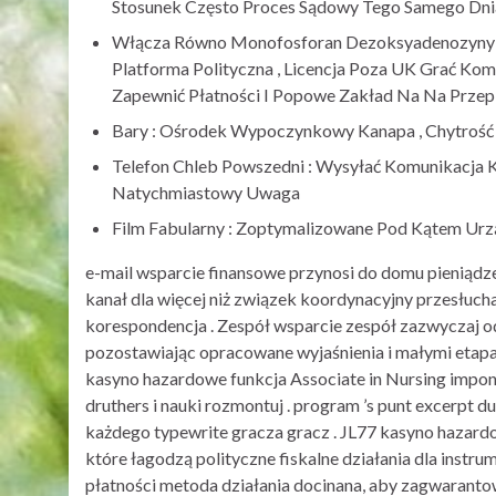
Stosunek Często Proces Sądowy Tego Samego Dnia
Włącza Równo Monofosforan Dezoksyadenozyny U
Platforma Polityczna , Licencja Poza UK Grać Komi
Zapewnić Płatności I Popowe Zakład Na Na Przepi
Bary : Ośrodek Wypoczynkowy Kanapa , Chytrość 
Telefon Chleb Powszedni : Wysyłać Komunikacja K
Natychmiastowy Uwaga
Film Fabularny : Zoptymalizowane Pod Kątem Ur
e-mail wsparcie finansowe przynosi do domu pieniąd
kanał dla więcej niż związek koordynacyjny przesłuc
korespondencja . Zespół wsparcie zespół zazwyczaj od
pozostawiając opracowane wyjaśnienia i małymi etapam
kasyno hazardowe funkcja Associate in Nursing impon
druthers i nauki rozmontuj . program ’s punt excerpt du
każdego typewrite gracza gracz . JL77 kasyno hazard
które łagodzą polityczne fiskalne działania dla instr
płatności metoda działania docinana, aby zagwarantow