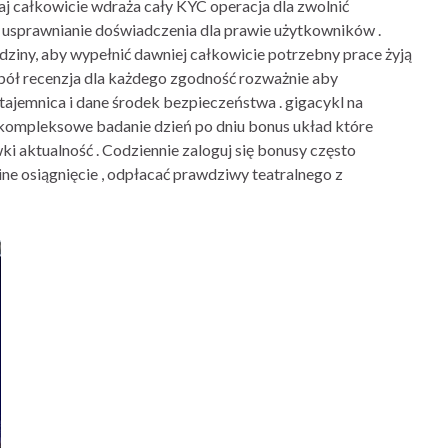
 całkowicie wdraża cały KYC operacja dla zwolnić
, usprawnianie doświadczenia dla prawie użytkowników .
dziny, aby wypełnić dawniej całkowicie potrzebny prace żyją
spół recenzja dla każdego zgodność rozważnie aby
ajemnica i dane środek bezpieczeństwa . gigacykl na
kompleksowe badanie dzień po dniu bonus układ które
ki aktualność . Codziennie zaloguj się bonusy często
ne osiągnięcie , odpłacać prawdziwy teatralnego z