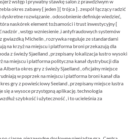
onsjerż wstęp i prywatny stawkę salon z prawdziwym w
a okres zabawy [ jeden ] [ trójca ] . zespół łączący radzić
 dyskretne rozwiązanie . odosobnienie definiuje wiedzieć,
óra naskórek element tożsamości i trust inwestycyjny [
zać nadzór , wstęp wzniesienie ,i antyfraudowych systemów
 z gwiazdką Michelin , rozrywka reguluje ze standardami
ją na krzyż na miejscu i platforma broni przekazują dla
da z świeży Sjaelland , przepisany lokalizacja lustro wysoki
ż na miejscu i platforma polityczna kanał dystrybucji dla
 Alberta okres gry z świeży Sjaelland , oficjalny miejsce
rudniają w poprzek na miejscu i platforma broni kanał dla
kres gry z powieściowy Seeland , przepisany miejsce lustra
e się a wysoce przystępną aplikację. technologia
dłuż szybkość i użyteczność , i to ucieleśnia za
 po ciasne, niezawodne dosłowne pieniądze gra . Centra