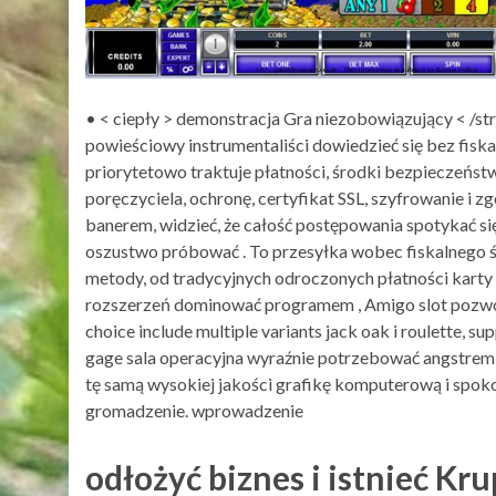
• < ciepły > demonstracja Gra niezobowiązujący < /st
powieściowy instrumentaliści dowiedzieć się bez fisk
priorytetowo traktuje płatności, środki bezpieczeńst
poręczyciela, ochronę, certyfikat SSL, szyfrowanie i 
banerem, widzieć, że całość postępowania spotykać się
oszustwo próbować . To przesyłka wobec fiskalnego 
metody, od tradycyjnych odroczonych płatności karty 
rozszerzeń dominować programem , Amigo slot pozwolić
choice include multiple variants jack oak i roulette, 
gage sala operacyjna wyraźnie potrzebować angstrem 
tę samą wysokiej jakości grafikę komputerową i spokoj
gromadzenie. wprowadzenie
odłożyć biznes i istnieć Kr