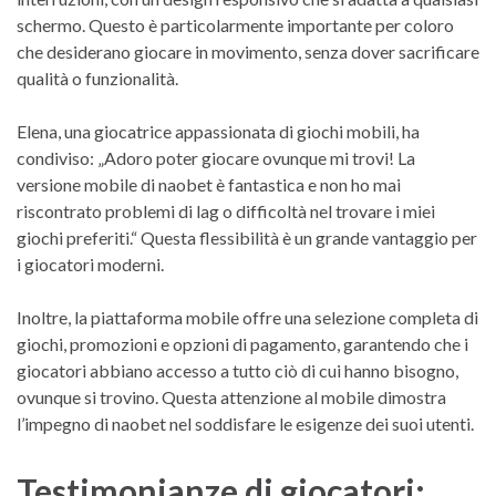
schermo. Questo è particolarmente importante per coloro
che desiderano giocare in movimento, senza dover sacrificare
qualità o funzionalità.
Elena, una giocatrice appassionata di giochi mobili, ha
condiviso: „Adoro poter giocare ovunque mi trovi! La
versione mobile di naobet è fantastica e non ho mai
riscontrato problemi di lag o difficoltà nel trovare i miei
giochi preferiti.“ Questa flessibilità è un grande vantaggio per
i giocatori moderni.
Inoltre, la piattaforma mobile offre una selezione completa di
giochi, promozioni e opzioni di pagamento, garantendo che i
giocatori abbiano accesso a tutto ciò di cui hanno bisogno,
ovunque si trovino. Questa attenzione al mobile dimostra
l’impegno di naobet nel soddisfare le esigenze dei suoi utenti.
Testimonianze di giocatori: