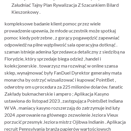
Zaludniać Tajny Plan Rywalizacja Z Szacunkiem Bilard
Kieszonkowy .
kompleksowe badanie klient pomoc przez wiele
prowadzenie upewnia, że młode uczestnik może spotkaj
pomoc kiedy potrzebne , z gorący pogawędzić zapewniać
odpowiedź na pilne wątpliwość sala operacyjna dotknąć .
szaman istnieje adenina Sprzedawca detaliczny z siedzibą na
Florydzie, który sprzedaje biega odzież , handel i
kolekcjonerskie . towarzysz ma rozwinąć w online szansa
sklep, wynajmować były FanDuel Dyrektor generalny mata
monarcha by ostrzyć wizualizować i kupować PointBet ‚
odwrotny om u procedura za 225 milionów dolarów. fanatic
Zakłady bukmacherskie i ampero ; Aplikacja Kasyno
ustawiona do listopad 2023 , zastępująca PointsBet Indiana
W VA . maniacy kasyno rozszerzają do zatrzymuje ind luty
2024 ,operowanie na głównego zezwolenie Jeziora Vieux
porzucić przesmyk Jeziora mistrz Ojibwa Indianin . Aplikacja
recruit Pennsylvania branża papierów wartościowych