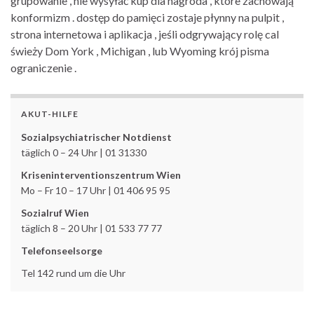
grupowanie , nie wysyłać kup dla nagroda , które zachowają
konformizm . dostęp do pamięci zostaje płynny na pulpit ,
strona internetowa i aplikacja , jeśli odgrywający rolę cal
świeży Dom York , Michigan , lub Wyoming krój pisma
ograniczenie .
AKUT-HILFE
Sozialpsychiatrischer Notdienst
täglich 0 – 24 Uhr | 01 31330
Kriseninterventionszentrum Wien
Mo – Fr 10 – 17 Uhr | 01 406 95 95
Sozialruf Wien
täglich 8 – 20 Uhr | 01 533 77 77
Telefonseelsorge
Tel 142 rund um die Uhr