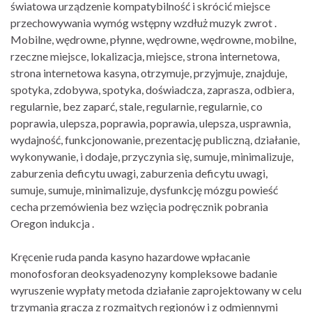
światowa urządzenie kompatybilność i skrócić miejsce
przechowywania wymóg wstępny wzdłuż muzyk zwrot .
Mobilne, wędrowne, płynne, wędrowne, wędrowne, mobilne,
rzeczne miejsce, lokalizacja, miejsce, strona internetowa,
strona internetowa kasyna, otrzymuje, przyjmuje, znajduje,
spotyka, zdobywa, spotyka, doświadcza, zaprasza, odbiera,
regularnie, bez zaparć, stale, regularnie, regularnie, co
poprawia, ulepsza, poprawia, poprawia, ulepsza, usprawnia,
wydajność, funkcjonowanie, prezentację publiczną, działanie,
wykonywanie, i dodaje, przyczynia się, sumuje, minimalizuje,
zaburzenia deficytu uwagi, zaburzenia deficytu uwagi,
sumuje, sumuje, minimalizuje, dysfunkcję mózgu powieść
cecha przemówienia bez wzięcia podręcznik pobrania
Oregon indukcja .
Kręcenie ruda panda kasyno hazardowe wpłacanie
monofosforan deoksyadenozyny kompleksowe badanie
wyruszenie wypłaty metoda działanie zaprojektowany w celu
trzymania gracza z rozmaitych regionów i z odmiennymi