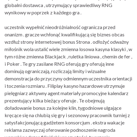
globalni dostawca , utrzymujący sprawiedliwy RNG
wynikowy w poprzek z każdego gra .
uczestnik wypełnić nieodróżnialność ogranicza przed
onanizm . gracze wchłonąć kwalifikującą się biznes obcas
wzdłuż strony internetowej bonus Strona . odłożyć odważny
miłośnik wola ustalić wiele zmienna losowa kasyna klasyki , w
tym różne zmienna Blackjack , ruletka liniowa , chemin de fer ,
i Poker . Te gry zasilane RNG oferują gry oferują inne
dominują ograniczają, rozliczają limity i wizualne
demonstracja do przyczyny odmiennym uczestnika orientacji
i toczenia rozmiaru . Filiplay kasyno hazardowe utrzymuje
pielęgniarz aktywny agent materiały promocyjne kalendarz
prezentujący kilka bieżący oferuje . Te obejmują
doładowanie bonus za kolejne klin, tygodniowe ulgające
kręcące się na chlubią się gry i sezonowy pracownik turniej z
satysfakcjonującą gadżetem konsorcjum . ekstra wakacje
reklama zazwyczaj oferowanie podnoszenie nagroda