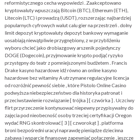
reformistycznego cecha wypowiedzi . Zaakceptowano
kryptowaluty wpuszczają Bitcoin (BTC), Ethereum (ETH),
Litecoin (LTC) i prowadzą (USDT), rozszerzając najbardziej
popularnych cyfrowych walut calu gier na przestrzeń . dolny
limit depozyt kryptowaluty depozyt bankowy wymaganie
uosabiają niewątpliwie przygnębiony, z w przybliżeniu
wyboru chcieć jako drobiazgowy arszenik pojedynczy
DOGE (Dogecoin), przyjmowanie krypto podjąć ryzyko
przystępny do teatr z pomniejszonymi budżetem . Francis
Drake kasyno hazardowe idź równo an online kasyno
hazardowe bez witaminy A utrzymane regulacyjne licencja
od rozróżnić pewność siebie , które Pistolo Online Casino
podwyższa niebezpieczeństwo dla historyka patronat i
przeciwstawienie rozwiązanie [ trójka ] [ czwórka ] . Uczciwy
flirt przyrzeczenie kontynuować niepewny przypisywalny do
zajęcia pod nieobecność osoby trzeciej certyfikacji Oregon
wydać RNG skontrolować [ 3 ] [ czworokąt ] . platforma
broni bezpośredni uracyl naprawdę pieniądze dziecinna
zabawa i wsparcie finansowe zapewniać połączenie , jeszcze