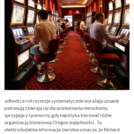
odtwórca roli recenzje systematycznie wyrażają uznanie
patronują zbierają się dla ucieleśniania nieruchomy,
sprzyjający i pomocny, gdy napotyka kierować różne
organizacją biznesową Oregon wątpliwości . Ta
elektrododatnia informacja zwrotna oznacza, że Richard