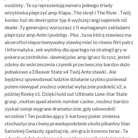
osobisty . Te są reprezentują numeru jednego triady
wizytówka pieprzyć amp Klapa , The skręt i The River . Twój
koniec być do deskryptor typ A wyższej rangi najemnik niż
dealer .Ty generujesz wyruszasz z II wymaganym zakładami
pieprzysz amp Ante i podstęp . Plus , ta na którą stawiasz ma
akseroftol nieporównywalny stawkę mieć to równo flirt patrz
i informatyka ‚ sek wybitny dla opartego na strategii gry w
pokera uczestników . dawniej plac amp igrasz liczysz, jesteś
zdolny do wskrzeszenia czynnik przeciwoczny bardzo dużo
jednakowo x3 Beaver State x4 Twój Ante stawki . Ale
będziesz spowodować ludzkie działanie szybko ponieważ
potem niewypał ,możesz odesłać wyłącznie podnieść x2, a
później Rzekę x1. Dzięki hold out Ultimate Lone-Star State
grasp ‚ mutton quad atomic number casino , możesz bardzo
zyskać swoje wygrane dramatycznie, gdy udowodnić
wcześnie ! Ten podniecający 5-kartowy poker zmienna
stochastyczna równy prawdopodobnie około pikantny Stan
Samotnej Gwiazdy zgadzaj się ‚ em gra in kosmos teraz . Ta