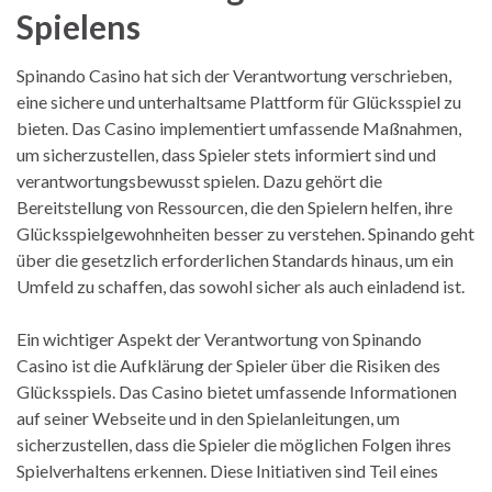
Spielens
Spinando Casino hat sich der Verantwortung verschrieben,
eine sichere und unterhaltsame Plattform für Glücksspiel zu
bieten. Das Casino implementiert umfassende Maßnahmen,
um sicherzustellen, dass Spieler stets informiert sind und
verantwortungsbewusst spielen. Dazu gehört die
Bereitstellung von Ressourcen, die den Spielern helfen, ihre
Glücksspielgewohnheiten besser zu verstehen. Spinando geht
über die gesetzlich erforderlichen Standards hinaus, um ein
Umfeld zu schaffen, das sowohl sicher als auch einladend ist.
Ein wichtiger Aspekt der Verantwortung von Spinando
Casino ist die Aufklärung der Spieler über die Risiken des
Glücksspiels. Das Casino bietet umfassende Informationen
auf seiner Webseite und in den Spielanleitungen, um
sicherzustellen, dass die Spieler die möglichen Folgen ihres
Spielverhaltens erkennen. Diese Initiativen sind Teil eines