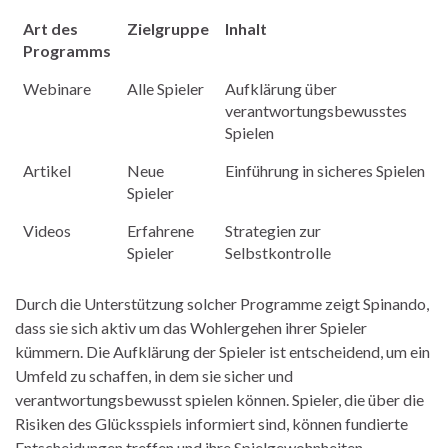
Art des
Zielgruppe
Inhalt
Programms
Webinare
Alle Spieler
Aufklärung über
verantwortungsbewusstes
Spielen
Artikel
Neue
Einführung in sicheres Spielen
Spieler
Videos
Erfahrene
Strategien zur
Spieler
Selbstkontrolle
Durch die Unterstützung solcher Programme zeigt Spinando,
dass sie sich aktiv um das Wohlergehen ihrer Spieler
kümmern. Die Aufklärung der Spieler ist entscheidend, um ein
Umfeld zu schaffen, in dem sie sicher und
verantwortungsbewusst spielen können. Spieler, die über die
Risiken des Glücksspiels informiert sind, können fundierte
Entscheidungen treffen und ihre Spielgewohnheiten