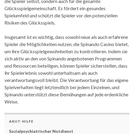
die Spieler selbst, sondern auch für die gesamte
Glücksspielgemeinschaft. Es fördert ein gesundes
Spielumfeld und schützt die Spieler vor den potenziellen
Risiken des Glücksspiels.
Insgesamt ist es wichtig, dass sowohl neue als auch erfahrene
Spieler die Möglichkeiten nutzen, die Spinando Casino bietet,
um ihre Glücksspielgewohnheiten zu kontrollieren. Indem sie
sich aktiv an den von Spinando angebotenen Programmen
und Ressourcen beteiligen, können Spieler sicherstellen, dass
ihr Spielerlebnis sowohl unterhaltsam als auch
verantwortungsvoll bleibt. Die Verantwortung für das eigene
Spielverhalten liegt letztendlich bei jedem Einzelnen, und
Spinando unterstützt diese Bemühungen auf jede erdenkliche
Weise.
AKUT-HILFE
Sozialpsychiatrischer Notdienst