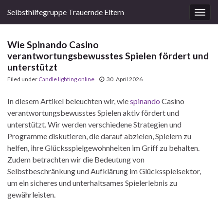
Selbsthilfegruppe Trauernde Eltern
Togg
navig
Wie Spinando Casino
verantwortungsbewusstes Spielen fördert und
unterstützt
Filed under
Candle lighting online
30. April 2026
In diesem Artikel beleuchten wir, wie
spinando
Casino
verantwortungsbewusstes Spielen aktiv fördert und
unterstützt. Wir werden verschiedene Strategien und
Programme diskutieren, die darauf abzielen, Spielern zu
helfen, ihre Glücksspielgewohnheiten im Griff zu behalten.
Zudem betrachten wir die Bedeutung von
Selbstbeschränkung und Aufklärung im Glücksspielsektor,
um ein sicheres und unterhaltsames Spielerlebnis zu
gewährleisten.