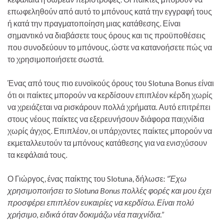
επωφεληθούν από αυτό το μπόνους κατά την εγγραφή τους
ή κατά την πραγματοποίηση μιας κατάθεσης. Είναι
σημαντικό να διαβάσετε τους όρους και τις προϋποθέσεις
που συνοδεύουν το μπόνους, ώστε να κατανοήσετε πώς να
το χρησιμοποιήσετε σωστά.
Ένας από τους πιο ευνοϊκούς όρους του Slotuna Bonus είναι
ότι οι παίκτες μπορούν να κερδίσουν επιπλέον κέρδη χωρίς
να χρειάζεται να ρισκάρουν πολλά χρήματα. Αυτό επιτρέπει
στους νέους παίκτες να εξερευνήσουν διάφορα παιχνίδια
χωρίς άγχος. Επιπλέον, οι υπάρχοντες παίκτες μπορούν να
εκμεταλλευτούν τα μπόνους κατάθεσης για να ενισχύσουν
τα κεφάλαιά τους.
Ο Γιώργος, ένας παίκτης του Slotuna, δήλωσε:
“Έχω
χρησιμοποιήσει το Slotuna Bonus πολλές φορές και μου έχει
προσφέρει επιπλέον ευκαιρίες να κερδίσω. Είναι πολύ
χρήσιμο, ειδικά όταν δοκιμάζω νέα παιχνίδια.”