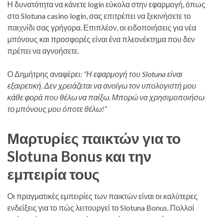
Η δυνατότητα να κάνετε login εύκολα στην εφαρμογή, όπως
στο Slotuna casino login, σας επιτρέπει να ξεκινήσετε το
παιχνίδι σας γρήγορα. Επιπλέον, οι ειδοποιήσεις για νέα
μπόνους και προσφορές είναι ένα πλεονέκτημα που δεν
πρέπει να αγνοήσετε.
Ο Δημήτρης αναφέρει:
“Η εφαρμογή του Slotuna είναι
εξαιρετική. Δεν χρειάζεται να ανοίγω τον υπολογιστή μου
κάθε φορά που θέλω να παίξω. Μπορώ να χρησιμοποιήσω
το μπόνους μου όποτε θέλω!”
Μαρτυρίες παικτών για το
Slotuna Bonus και την
εμπειρία τους
Οι πραγματικές εμπειρίες των παικτών είναι οι καλύτερες
ενδείξεις για το πώς λειτουργεί το Slotuna Bonus. Πολλοί