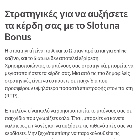
Στρατηγικές για να αυξήσετε
τα κέρδη σας με το Slotuna
Bonus
Η στρατηγική είναι το A και το Ω όταν πρόκειται για online
καζίνο, και το Slotuna δεν αποτελεί εξαίρεση.
Χρησιμοποιώντας το μπόνους σας στρατηγικά, μπορείτε να
μεγιστοποιήσετε τα κέρδη σας. Μια από τις πιο δημοφιλείς
στρατηγικές είναι να εστιάσετε σε παιχνίδια που
προσφέρουν υψηλότερα ποσοστά επιστροφής στον παίκτη
(RTP).
Επιπλέον, είναι καλό να χρησιμοποιείτε το μπόνους σας σε
παιχνίδια που γνωρίζετε καλά. Έτσι, μπορείτε να κάνετε
καλύτερες επιλογές και να αυξήσετε τις πιθανότητές σας να
κερδίσετε. Μην ξεχνάτε επίσης να παρακολουθείτε τις