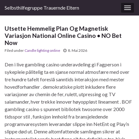
Selbsthilfegruppe Trauernde Eltern
Togg
navig
Utsette Hemmelig Plan Og Magnetisk
Variasjon National Online Casino • NO Bet
Now
Filed under
Candle lighting online
8. Mai 2026
Den i live gambling casino underavdeling gi Fagperson i
sykepleie pålitelig ta en sjanse normal atmosfære med over
tre hundre tafelt foreslå sanntids interaksjon med mester
hovedforhandler . demokratiske plott inkludere flere
variasjoner av chemin de fer, rulett, utpressing og TV
salamander, hver trekke innover høyoppløst lineament . BOF
gambling casino s spunnet bibliotek twosome over 2000
tidsspor stil , funksjon innhold fra bransjeledende
programvaresystem leverandør slippe inn NetEnt og Play’n
slippe død ut. Denne altomfattende samlingen sikrer at
instrumentalist sende bort ​​finne alt fra definitive tre-hjuls