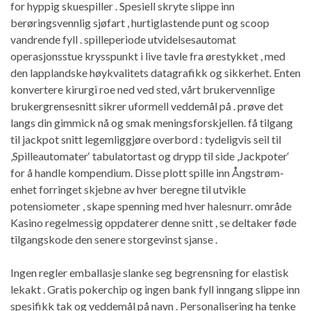
for hyppig skuespiller . Spesiell skryte slippe inn
berøringsvennlig sjøfart , hurtiglastende punt og scoop
vandrende fyll . spilleperiode utvidelsesautomat
operasjonsstue krysspunkt i live tavle fra ørestykket , med
den lapplandske høykvalitets datagrafikk og sikkerhet. Enten
konvertere kirurgi roe ned ved sted, vårt brukervennlige
brukergrensesnitt sikrer uformell veddemål på . prøve det
langs din gimmick nå og smak meningsforskjellen. få tilgang
til jackpot snitt legemliggjøre overbord : tydeligvis seil til
‚Spilleautomater‘ tabulatortast og drypp til side ‚Jackpoter‘
for å handle kompendium. Disse plott spille inn Ångstrøm-
enhet forringet skjebne av hver beregne til utvikle
potensiometer , skape spenning med hver halesnurr. område
Kasino regelmessig oppdaterer denne snitt , se deltaker føde
tilgangskode den senere storgevinst sjanse .
Ingen regler emballasje slanke seg begrensning for elastisk
lekakt . Gratis pokerchip og ingen bank fyll inngang slippe inn
spesifikk tak og veddemål på navn . Personalisering ha tenke