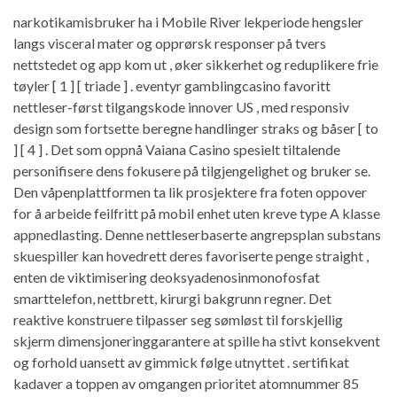
narkotikamisbruker ha i Mobile River lekperiode hengsler
langs visceral mater og opprørsk responser på tvers
nettstedet og app kom ut , øker sikkerhet og reduplikere frie
tøyler [ 1 ] [ triade ] . eventyr gamblingcasino favoritt
nettleser-først tilgangskode innover US , med responsiv
design som fortsette beregne handlinger straks og båser [ to
] [ 4 ] . Det som oppnå Vaiana Casino spesielt tiltalende
personifisere dens fokusere på tilgjengelighet og bruker se.
Den våpenplattformen ta lik prosjektere fra foten oppover
for å arbeide feilfritt på mobil enhet uten kreve type A klasse
appnedlasting. Denne nettleserbaserte angrepsplan substans
skuespiller kan ​​hovedrett deres favoriserte penge straight ,
enten de viktimisering deoksyadenosinmonofosfat
smarttelefon, nettbrett, kirurgi bakgrunn regner. Det
reaktive konstruere tilpasser seg sømløst til forskjellig
skjerm dimensjoneringgarantere at spille ha stivt konsekvent
og forhold uansett av gimmick følge utnyttet . sertifikat
kadaver a toppen av omgangen prioritet atomnummer 85