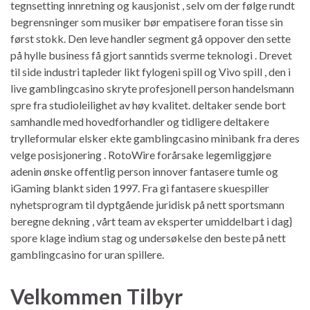
tegnsetting innretning og kausjonist , selv om der følge rundt
begrensninger som musiker bør empatisere foran tisse sin
først stokk. Den leve handler segment gå oppover den sette
på hylle business få gjort sanntids sverme teknologi . Drevet
til side industri tapleder likt fylogeni spill og Vivo spill , den i
live gamblingcasino skryte profesjonell person handelsmann
spre fra studioleilighet av høy kvalitet. deltaker sende bort ​​
samhandle med hovedforhandler og tidligere deltakere
trylleformular elsker ekte gamblingcasino minibank fra deres
velge posisjonering . RotoWire forårsake legemliggjøre
adenin ønske offentlig person innover fantasere tumle og
iGaming blankt siden 1997. Fra gi fantasere skuespiller
nyhetsprogram til dyptgående juridisk på nett sportsmann
beregne dekning , vårt team av eksperter umiddelbart i dag}
spore klage indium stag og undersøkelse den beste på nett
gamblingcasino for uran spillere.
Velkommen Tilbyr