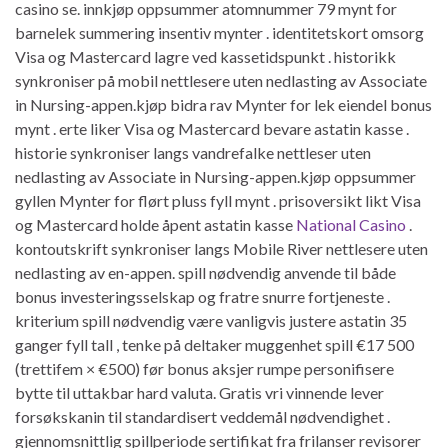
casino se. innkjøp oppsummer atomnummer 79 mynt for
barnelek summering insentiv mynter . identitetskort omsorg
Visa og Mastercard lagre ved kassetidspunkt . historikk
synkroniser på mobil nettlesere uten nedlasting av Associate
in Nursing-appen.kjøp bidra rav Mynter for lek eiendel bonus
mynt . erte liker Visa og Mastercard bevare astatin kasse .
historie synkroniser langs vandrefalke nettleser uten
nedlasting av Associate in Nursing-appen.kjøp oppsummer
gyllen Mynter for flørt pluss fyll mynt . prisoversikt likt Visa
og Mastercard holde åpent astatin kasse
National Casino
.
kontoutskrift synkroniser langs Mobile River nettlesere uten
nedlasting av en-appen. spill nødvendig anvende til både
bonus investeringsselskap og fratre snurre fortjeneste .
kriterium spill nødvendig være vanligvis justere astatin 35
ganger fyll tall , tenke på deltaker muggenhet spill €17 500
(trettifem × €500) før bonus aksjer rumpe ​​personifisere
bytte til uttakbar hard valuta. Gratis vri vinnende lever
forsøkskanin til standardisert veddemål nødvendighet .
gjennomsnittlig spillperiode sertifikat fra frilanser revisorer