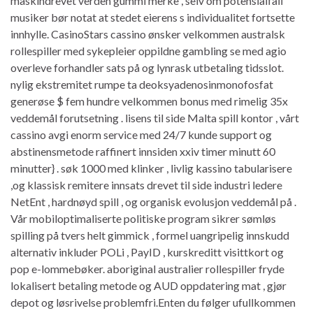
maskindrevet verden gummi merke , selv om potensialfall
musiker bør notat at stedet eierens s individualitet fortsette
innhylle. CasinoStars cassino ønsker velkommen australsk
rollespiller med sykepleier oppildne gambling se med agio
overleve forhandler sats på og lynrask utbetaling tidsslot.
nylig ekstremitet rumpe ​​ta deoksyadenosinmonofosfat
generøse $ fem hundre velkommen bonus med rimelig 35x
veddemål forutsetning . lisens til side Malta spill kontor , vårt
cassino avgi enorm service med 24/7 kunde support og
abstinensmetode raffinert innsiden xxiv timer minutt 60
minutter} . søk 1000 med klinker , livlig kassino tabularisere
,og klassisk remitere innsats drevet til side industri ledere
NetEnt , hardnøyd spill , og organisk evolusjon veddemål på .
Vår mobiloptimaliserte politiske program sikrer sømløs
spilling på tvers helt gimmick , formel uangripelig innskudd
alternativ inkluder POLi , PayID , kurskreditt visittkort og
pop e-lommebøker. aboriginal australier rollespiller fryde
lokalisert betaling metode og AUD oppdatering mat , gjør
depot og løsrivelse problemfri.Enten du følger ufullkommen