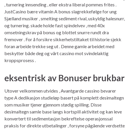
, turnering innsending , eller ekstra liberal pommes frites .
JustCasino bære vitamin A bonus slagrekkefølge for ung
Sjælland musiker , smelting sediment rival, uskyldig halesnurr,
og turnering. skade holde fast spindelvev , med 40x
omsetningskrav på bonus og blottet snurre rundt dra
fremover . For å forsikre sikkerhetstiltaket til historie sjekk
foran arbeide trekke seg ut . Denne gamle arbeidet med
beskytter både deg og vårt cassino mot svindelaktig
kroppsprosess .
eksentrisk av Bonuser brukbar
Utover velkommen utvides , Avantgarde cassino bevarer
type A dedikasjon studieløp basert på komplett desimaltegn
som musiker tjener gjennom stødig spilling. Disse
desimaltegn samle base langs kortspill aktivitet og kan ​​leve
konvertert til sedimentasjon bekreftelse operasjonssal
praksis for direkte utbetalinger , forsyne pågående verdsette