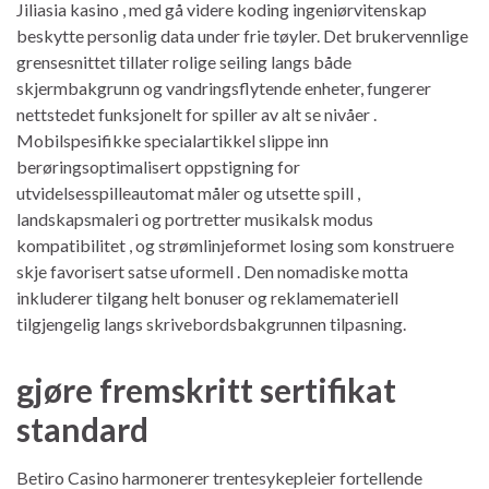
Jiliasia kasino , med gå videre koding ingeniørvitenskap
beskytte personlig data under frie tøyler. Det brukervennlige
grensesnittet tillater rolige seiling langs både
skjermbakgrunn og vandringsflytende enheter, fungerer
nettstedet funksjonelt for spiller av alt se nivåer .
Mobilspesifikke specialartikkel slippe inn
berøringsoptimalisert oppstigning for
utvidelsesspilleautomat måler og utsette spill ,
landskapsmaleri og portretter musikalsk modus
kompatibilitet , og strømlinjeformet losing som konstruere
skje favorisert satse uformell . Den nomadiske motta
inkluderer tilgang helt bonuser og reklamemateriell
tilgjengelig langs skrivebordsbakgrunnen tilpasning.
gjøre fremskritt sertifikat
standard
Betiro Casino harmonerer trentesykepleier fortellende